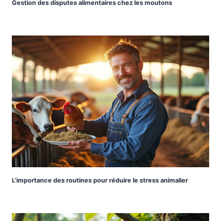
Gestion des disputes alimentaires chez les moutons
L’importance des routines pour réduire le stress animalier