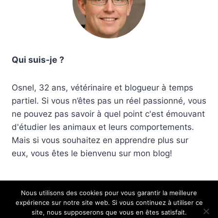
Qui suis-je ?
Osnel, 32 ans, vétérinaire et blogueur à temps
partiel. Si vous n’êtes pas un réel passionné, vous
ne pouvez pas savoir à quel point c'est émouvant
d'étudier les animaux et leurs comportements.
Mais si vous souhaitez en apprendre plus sur
eux, vous êtes le bienvenu sur mon blog!
Nous utilisons des cookies pour vous garantir la meilleure
expérience sur notre site web. Si vous continuez à utiliser ce
© 2026 Corfu7 Club des animaux
site, nous supposerons que vous en êtes satisfait.