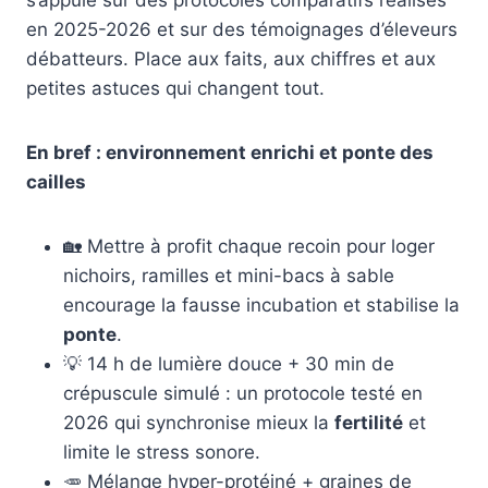
en 2025-2026 et sur des témoignages d’éleveurs
débatteurs. Place aux faits, aux chiffres et aux
petites astuces qui changent tout.
En bref : environnement enrichi et ponte des
cailles
🏡 Mettre à profit chaque recoin pour loger
nichoirs, ramilles et mini-bacs à sable
encourage la fausse incubation et stabilise la
ponte
.
💡 14 h de lumière douce + 30 min de
crépuscule simulé : un protocole testé en
2026 qui synchronise mieux la
fertilité
et
limite le stress sonore.
🥕 Mélange hyper-protéiné + graines de