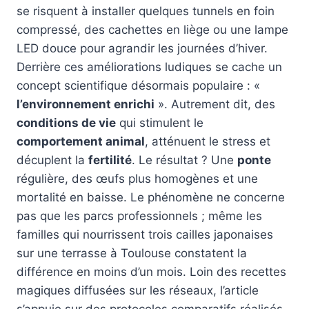
se risquent à installer quelques tunnels en foin
compressé, des cachettes en liège ou une lampe
LED douce pour agrandir les journées d’hiver.
Derrière ces améliorations ludiques se cache un
concept scientifique désormais populaire : «
l’environnement enrichi
». Autrement dit, des
conditions de vie
qui stimulent le
comportement animal
, atténuent le stress et
décuplent la
fertilité
. Le résultat ? Une
ponte
régulière, des œufs plus homogènes et une
mortalité en baisse. Le phénomène ne concerne
pas que les parcs professionnels ; même les
familles qui nourrissent trois cailles japonaises
sur une terrasse à Toulouse constatent la
différence en moins d’un mois. Loin des recettes
magiques diffusées sur les réseaux, l’article
s’appuie sur des protocoles comparatifs réalisés