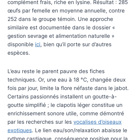
complément frais, riche en lysine. Résultat : 285
œufs par femelle en moyenne annuelle, contre
252 dans le groupe témoin. Une approche
similaire est documentée dans le dossier «
gestion sevrage et alimentation naturelle »
disponible
ici
, bien qu’il porte sur d’autres
espèces.
L’eau reste le parent pauvre des fiches
techniques. Or, une eau à 18 °C, changée deux
fois par jour, limite la flore néfaste dans le jabot.
Certains passionnés installent un goutte-à-
goutte simplifié ; le clapotis léger constitue un
enrichissement sonore utile, comme démontré
par les recherches sur les
vocalises d’oiseaux
exotiques
. Le lien eau/son/relaxation abaisse le
rythme cardiaque, conséquence positive pour la