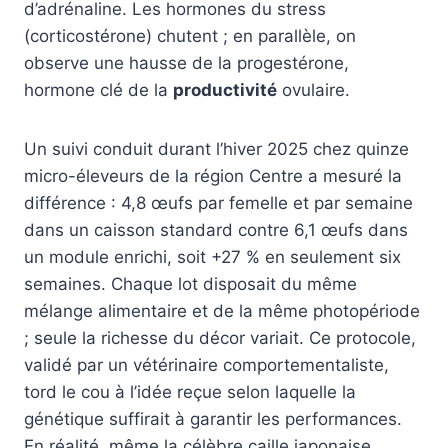
d’adrénaline. Les hormones du stress
(corticostérone) chutent ; en parallèle, on
observe une hausse de la progestérone,
hormone clé de la
productivité
ovulaire.
Un suivi conduit durant l’hiver 2025 chez quinze
micro-éleveurs de la région Centre a mesuré la
différence : 4,8 œufs par femelle et par semaine
dans un caisson standard contre 6,1 œufs dans
un module enrichi, soit +27 % en seulement six
semaines. Chaque lot disposait du même
mélange alimentaire et de la même photopériode
; seule la richesse du décor variait. Ce protocole,
validé par un vétérinaire comportementaliste,
tord le cou à l’idée reçue selon laquelle la
génétique suffirait à garantir les performances.
En réalité, même la célèbre caille japonaise,