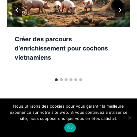
Créer des parcours
d’enrichissement pour cochons
vietnamiens
Nous utilisons des cookies pour vous garantir la meilleure
expérience sur notre site web. Si vous continuez à utiliser ce
Articles à la Une
site, nous supposerons que vous en êtes satisfait.
Ok