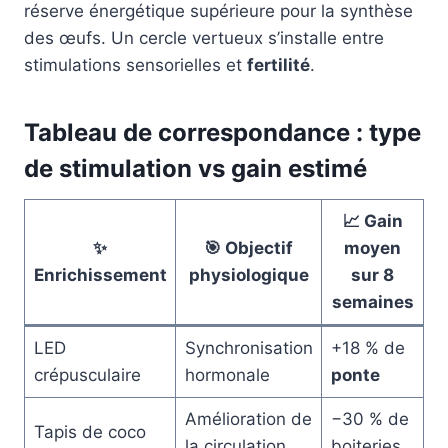
réserve énergétique supérieure pour la synthèse
des œufs. Un cercle vertueux s’installe entre
stimulations sensorielles et
fertilité
.
Tableau de correspondance : type
de stimulation vs gain estimé
📈 Gain
✨
🎯 Objectif
moyen
Enrichissement
physiologique
sur 8
semaines
LED
Synchronisation
+18 % de
crépusculaire
hormonale
ponte
Amélioration de
−30 % de
Tapis de coco
la circulation
boiteries