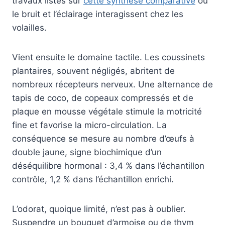
travaux listés sur
cette synthèse comparative
où
le bruit et l’éclairage interagissent chez les
volailles.
Vient ensuite le domaine tactile. Les coussinets
plantaires, souvent négligés, abritent de
nombreux récepteurs nerveux. Une alternance de
tapis de coco, de copeaux compressés et de
plaque en mousse végétale stimule la motricité
fine et favorise la micro-circulation. La
conséquence se mesure au nombre d’œufs à
double jaune, signe biochimique d’un
déséquilibre hormonal : 3,4 % dans l’échantillon
contrôle, 1,2 % dans l’échantillon enrichi.
L’odorat, quoique limité, n’est pas à oublier.
Suspendre un bouquet d’armoise ou de thym