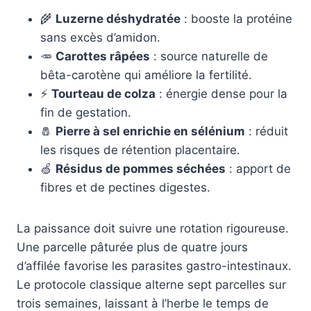
🌾
Luzerne déshydratée
: booste la protéine
sans excès d’amidon.
🥕
Carottes râpées
: source naturelle de
bêta-carotène qui améliore la fertilité.
⚡
Tourteau de colza
: énergie dense pour la
fin de gestation.
🧂
Pierre à sel enrichie en sélénium
: réduit
les risques de rétention placentaire.
🍏
Résidus de pommes séchées
: apport de
fibres et de pectines digestes.
La paissance doit suivre une rotation rigoureuse.
Une parcelle pâturée plus de quatre jours
d’affilée favorise les parasites gastro-intestinaux.
Le protocole classique alterne sept parcelles sur
trois semaines, laissant à l’herbe le temps de