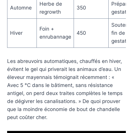
Herbe de
Préparer 
Automne
350
regrowth
gestation
Soutenir 
Foin +
Hiver
450
fin de
enrubannage
gestation
Les abreuvoirs automatiques, chauffés en hiver,
évitent le gel qui priverait les animaux d’eau. Un
éleveur mayennais témoignait récemment : «
Avec 5 °C dans le bâtiment, sans résistance
antigel, on perd deux traites complètes le temps
de dégivrer les canalisations. » De quoi prouver
que la moindre économie de bout de chandelle
peut coûter cher.