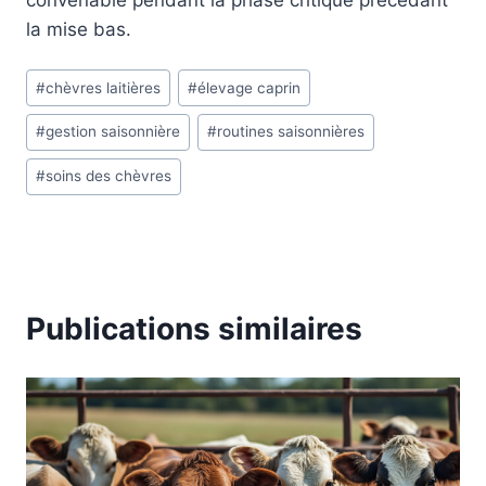
la mise bas.
Étiquettes
#
chèvres laitières
#
élevage caprin
de
#
gestion saisonnière
#
routines saisonnières
la
publication :
#
soins des chèvres
Publications similaires