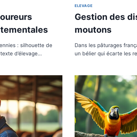
ELEVAGE
coureurs
Gestion des di
ortementales
moutons
ennies : silhouette de
Dans les pâturages français
ntexte d’élevage…
un bélier qui écarte les 