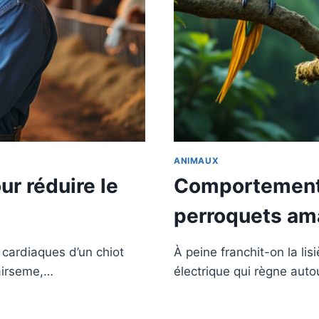
ANIMAUX
ur réduire le
Comportements 
perroquets a
s cardiaques d’un chiot
À peine franchit-on la lisi
airseme,…
électrique qui règne aut