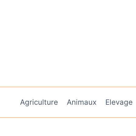
Aller
au
contenu
Agriculture
Animaux
Elevage