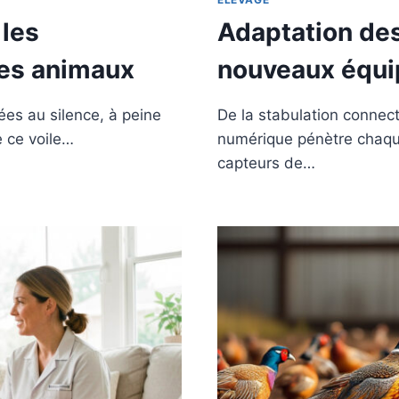
 les
Adaptation de
es animaux
nouveaux équi
es au silence, à peine
De la stabulation connec
e ce voile…
numérique pénètre chaque
capteurs de…