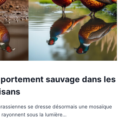
mportement sauvage dans les
isans
 jurassiennes se dresse désormais une mosaïque
s rayonnent sous la lumière…