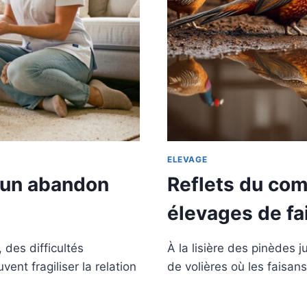
ELEVAGE
t un abandon
Reflets du co
élevages de fa
des difficultés
À la lisière des pinèdes
nt fragiliser la relation
de volières où les faisan