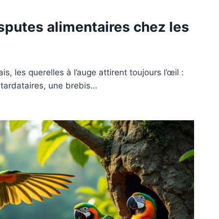
sputes alimentaires chez les
, les querelles à l’auge attirent toujours l’œil :
retardataires, une brebis…