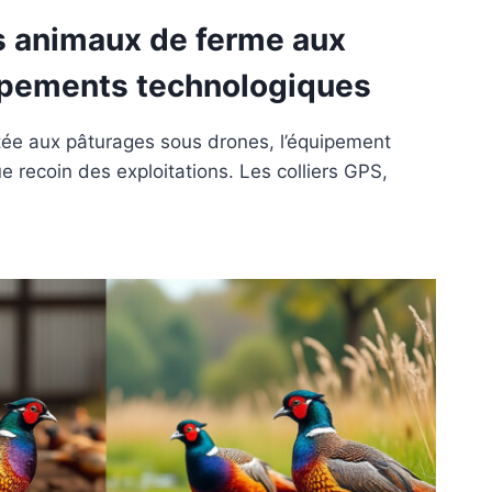
s animaux de ferme aux
pements technologiques
tée aux pâturages sous drones, l’équipement
 recoin des exploitations. Les colliers GPS,