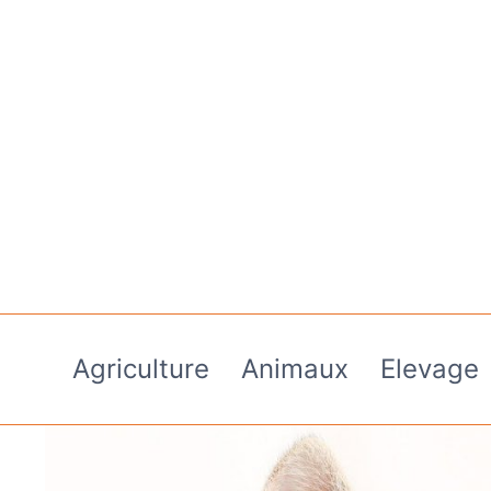
Aller
au
contenu
Agriculture
Animaux
Elevage