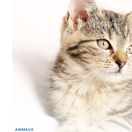
ANIMAUX