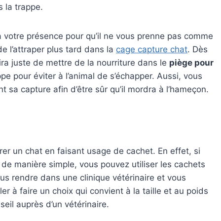
s la trappe.
r à votre présence pour qu’il ne vous prenne pas comme
de l’attraper plus tard dans la
cage capture chat
. Dès
fira juste de mettre de la nourriture dans le
piège pour
pe pour éviter à l’animal de s’échapper. Aussi, vous
nt sa capture afin d’être sûr qu’il mordra à l’hameçon.
urer un chat en faisant usage de cachet. En effet, si
t de manière simple, vous pouvez utiliser les cachets
vous rendre dans une clinique vétérinaire et vous
r à faire un choix qui convient à la taille et au poids
eil auprès d’un vétérinaire.