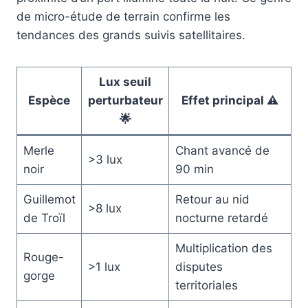
de micro-étude de terrain confirme les
tendances des grands suivis satellitaires.
Lux seuil
Espèce
perturbateur
Effet principal ⚠️
🌟
Merle
Chant avancé de
>3 lux
noir
90 min
Guillemot
Retour au nid
>8 lux
de Troïl
nocturne retardé
Multiplication des
Rouge-
>1 lux
disputes
gorge
territoriales