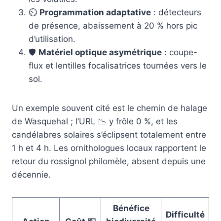
⏲️
Programmation adaptative
: détecteurs
de présence, abaissement à 20 % hors pic
d’utilisation.
🛡️
Matériel optique asymétrique
: coupe-
flux et lentilles focalisatrices tournées vers le
sol.
Un exemple souvent cité est le chemin de halage
de Wasquehal ; l’URL 📉 y frôle 0 %, et les
candélabres solaires s’éclipsent totalement entre
1 h et 4 h. Les ornithologues locaux rapportent le
retour du rossignol philomèle, absent depuis une
décennie.
Bénéfice
Difficulté