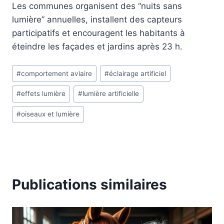
Les communes organisent des “nuits sans
lumière” annuelles, installent des capteurs
participatifs et encouragent les habitants à
éteindre les façades et jardins après 23 h.
Étiquettes
#
comportement aviaire
#
éclairage artificiel
de
#
effets lumière
#
lumière artificielle
la
publication :
#
oiseaux et lumière
Publications similaires