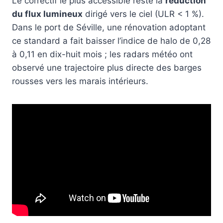
Le correctif le plus accessible reste la
réduction
du flux lumineux
dirigé vers le ciel (ULR < 1 %).
Dans le port de Séville, une rénovation adoptant
ce standard a fait baisser l’indice de halo de 0,28
à 0,11 en dix-huit mois ; les radars météo ont
observé une trajectoire plus directe des barges
rousses vers les marais intérieurs.