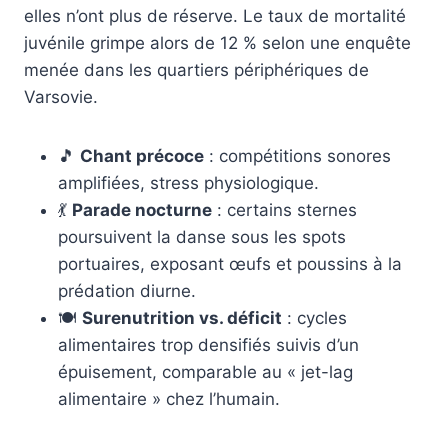
elles n’ont plus de réserve. Le taux de mortalité
juvénile grimpe alors de 12 % selon une enquête
menée dans les quartiers périphériques de
Varsovie.
🎵
Chant précoce
: compétitions sonores
amplifiées, stress physiologique.
💃
Parade nocturne
: certains sternes
poursuivent la danse sous les spots
portuaires, exposant œufs et poussins à la
prédation diurne.
🍽️
Surenutrition vs. déficit
: cycles
alimentaires trop densifiés suivis d’un
épuisement, comparable au « jet-lag
alimentaire » chez l’humain.