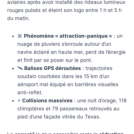
aviaires après avoir installé des rideaux lumineux
rouges pulsés et éteint son logo entre 1 h et 5 h
du matin.
🚨
Phénomène « attraction-panique »
: un
nuage de pluviers s’enroule autour d’un
navire éclairé en haute mer, perd de l’énergie
et finit par se poser sur le pont.
🛰️
Balises GPS déroutées
: trajectoires
soudain courbées dans les 15 km d’un
aéroport mal équipé en barrières visuelles
anti-reflet.
⚡
Collisions massives
: une nuit d’orage, 118
chiroptères et 79 passereaux retrouvés au
pied d’une façade vitrée du Texas.