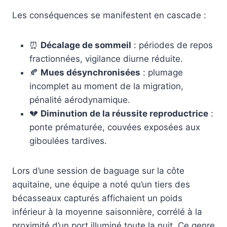
Les conséquences se manifestent en cascade :
⏰
Décalage de sommeil
: périodes de repos
fractionnées, vigilance diurne réduite.
🍂
Mues désynchronisées
: plumage
incomplet au moment de la migration,
pénalité aérodynamique.
💔
Diminution de la réussite reproductrice
:
ponte prématurée, couvées exposées aux
giboulées tardives.
Lors d’une session de baguage sur la côte
aquitaine, une équipe a noté qu’un tiers des
bécasseaux capturés affichaient un poids
inférieur à la moyenne saisonnière, corrélé à la
proximité d’un port illuminé toute la nuit. Ce genre