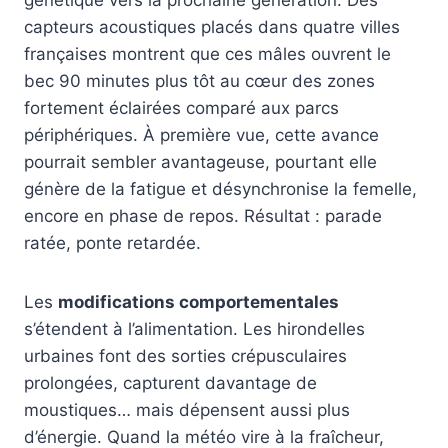
capteurs acoustiques placés dans quatre villes
françaises montrent que ces mâles ouvrent le
bec 90 minutes plus tôt au cœur des zones
fortement éclairées comparé aux parcs
périphériques. À première vue, cette avance
pourrait sembler avantageuse, pourtant elle
génère de la fatigue et désynchronise la femelle,
encore en phase de repos. Résultat : parade
ratée, ponte retardée.
Les
modifications comportementales
s’étendent à l’alimentation. Les hirondelles
urbaines font des sorties crépusculaires
prolongées, capturent davantage de
moustiques… mais dépensent aussi plus
d’énergie. Quand la météo vire à la fraîcheur,