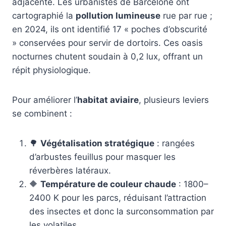
adjacente. Les urbanistes de Barcelone ont
cartographié la
pollution lumineuse
rue par rue ;
en 2024, ils ont identifié 17 « poches d’obscurité
» conservées pour servir de dortoirs. Ces oasis
nocturnes chutent soudain à 0,2 lux, offrant un
répit physiologique.
Pour améliorer l’
habitat aviaire
, plusieurs leviers
se combinent :
🌳
Végétalisation stratégique
: rangées
d’arbustes feuillus pour masquer les
réverbères latéraux.
🔶
Température de couleur chaude
: 1800–
2400 K pour les parcs, réduisant l’attraction
des insectes et donc la surconsommation par
les volatiles.