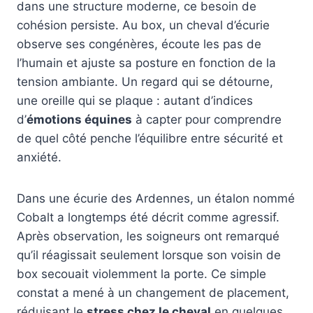
dans une structure moderne, ce besoin de
cohésion persiste. Au box, un cheval d’écurie
observe ses congénères, écoute les pas de
l’humain et ajuste sa posture en fonction de la
tension ambiante. Un regard qui se détourne,
une oreille qui se plaque : autant d’indices
d’
émotions équines
à capter pour comprendre
de quel côté penche l’équilibre entre sécurité et
anxiété.
Dans une écurie des Ardennes, un étalon nommé
Cobalt a longtemps été décrit comme agressif.
Après observation, les soigneurs ont remarqué
qu’il réagissait seulement lorsque son voisin de
box secouait violemment la porte. Ce simple
constat a mené à un changement de placement,
réduisant le
stress chez le cheval
en quelques