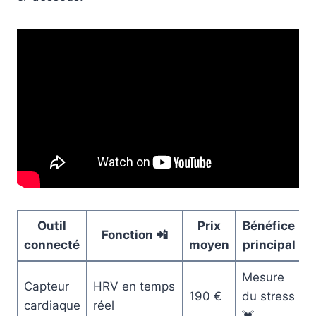
Outil
Prix
Bénéfice
Fonction 📲
connecté
moyen
principal
Mesure
Capteur
HRV en temps
190 €
du stress
cardiaque
réel
💓