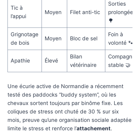
Sorties
Tic à
Moyen
Filet anti-tic
prolongées
l’appui
🌳
Grignotage
Foin à
Moyen
Bloc de sel
de bois
volonté 🐾
Bilan
Compagnon
Apathie
Élevé
vétérinaire
stable 🤝
Une écurie active de Normandie a récemment
testé des paddocks “buddy system”, où les
chevaux sortent toujours par binôme fixe. Les
coliques de stress ont chuté de 30 % sur six
mois, preuve qu’une organisation sociale adaptée
limite le stress et renforce l’
attachement
.