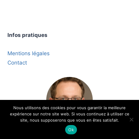
Infos pratiques
Mentions légales
Contact
Nous utilisons des cookies pour vous garantir la meilleure
expérience sur notre site web. Si vous continuez à utiliser ce
site, nous supposerons que vous en êtes satisfait.
Ok
Qui suis-je ?