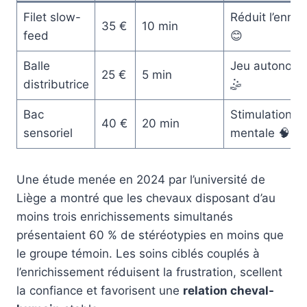
Filet slow-
Réduit l’ennui
35 €
10 min
feed
😊
Balle
Jeu autonom
25 €
5 min
distributrice
🤹
Bac
Stimulation
40 €
20 min
sensoriel
mentale 🧠
Une étude menée en 2024 par l’université de
Liège a montré que les chevaux disposant d’au
moins trois enrichissements simultanés
présentaient 60 % de stéréotypies en moins que
le groupe témoin. Les soins ciblés couplés à
l’enrichissement réduisent la frustration, scellent
la confiance et favorisent une
relation cheval-