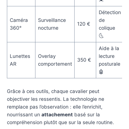
Détection
Caméra
Surveillance
de
120 €
360°
nocturne
colique
🌜
Aide à la
Lunettes
Overlay
lecture
350 €
AR
comportement
posturale
🤖
Grâce à ces outils, chaque cavalier peut
objectiver les ressentis. La technologie ne
remplace pas l’observation : elle l’enrichit,
nourrissant un
attachement
basé sur la
compréhension plutôt que sur la seule routine.