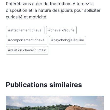
l’intérêt sans créer de frustration. Alternez la
disposition et la nature des jouets pour solliciter
curiosité et motricité.
Étiquettes
#
attachement cheval
#
cheval d’écurie
de
#
comportement cheval
#
psychologie équine
la
publication :
#
relation cheval humain
Publications similaires