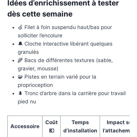
Idées d’enrichissement à tester
dès cette semaine
🍏 Filet à foin suspendu haut/bas pour
solliciter l’encolure
🔔 Cloche interactive libérant quelques
granulés
🌾 Bacs de différentes textures (sable,
gravier, mousse)
🧩 Pistes en terrain varié pour la
proprioception
🌲 Tronc d’arbre dans la carrière pour travail
pied nu
Coût
Temps
Impact sur
Accessoire
💶
d’installation
l’attachemen