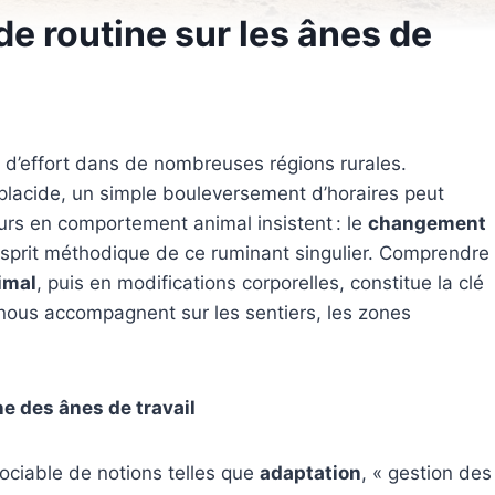
e routine sur les ânes de
 d’effort dans de nombreuses régions rurales.
 placide, un simple bouleversement d’horaires peut
eurs en comportement animal insistent : le
changement
sprit méthodique de ce ruminant singulier. Comprendre
imal
, puis en modifications corporelles, constitue la clé
nous accompagnent sur les sentiers, les zones
ne des ânes de travail
sociable de notions telles que
adaptation
, « gestion des