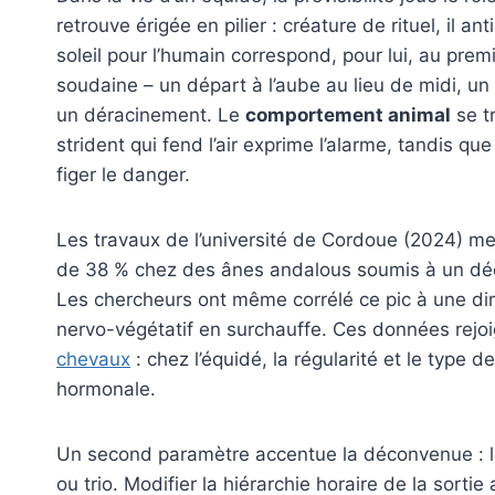
retrouve érigée en pilier : créature de rituel, il 
soleil pour l’humain correspond, pour lui, au pre
soudaine – un départ à l’aube au lieu de midi, u
un déracinement. Le
comportement animal
se t
strident qui fend l’air exprime l’alarme, tandis que
figer le danger.
Les travaux de l’université de Cordoue (2024) m
de 38 % chez des ânes andalous soumis à un décal
Les chercheurs ont même corrélé ce pic à une dim
nervo-végétatif en surchauffe. Ces données rejoi
chevaux
: chez l’équidé, la régularité et le type
hormonale.
Un second paramètre accentue la déconvenue : les
ou trio. Modifier la hiérarchie horaire de la sort