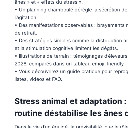
ânes » et « effets du stress ».
• Un planning chamboulé dérègle la sécrétion de c
l’agitation.
• Des manifestations observables : brayements ré
de retrait.
• Des stratégies simples comme la distribution ant
et la stimulation cognitive limitent les dégâts.
• Illustrations de terrain : témoignages d’éleveu
2026, comparés dans un tableau emoji-friendly.
• Vous découvrirez un guide pratique pour reprogr
listes, vidéos et FAQ.
Stress animal et adaptation
routine déstabilise les ânes d
Dans la vie d’un équidé, la prévisibilité joue le r