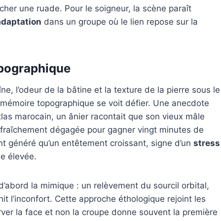
ncher une ruade. Pour le soigneur, la scène paraît
adaptation
dans un groupe où le lien repose sur la
opographique
e, l’odeur de la bâtine et la texture de la pierre sous le
la mémoire topographique se voit défier. Une anecdote
tlas marocain, un ânier racontait que son vieux mâle
e fraîchement dégagée pour gagner vingt minutes de
ont généré qu’un entêtement croissant, signe d’un
stress
le élevée.
d’abord la mimique : un relèvement du sourcil orbital,
hit l’inconfort. Cette approche éthologique rejoint les
ver la face et non la croupe donne souvent la première