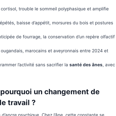
ortisol, trouble le sommeil polyphasique et amplifie
pétés, baisse d’appétit, morsures du bois et postures
icipée de fourrage, la conservation d’un repère olfactif
rs ougandais, marocains et aveyronnais entre 2024 et
ammer l’activité sans sacrifier la
santé des ânes
, avec
 : pourquoi un changement de
e travail ?
ôle d’ancre psychique. Chez l’âne, cette constante se