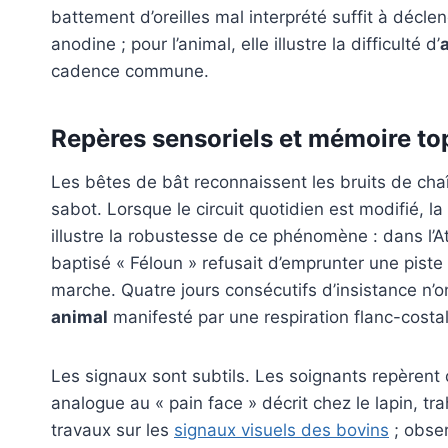
battement d’oreilles mal interprété suffit à décle
anodine ; pour l’animal, elle illustre la difficulté d’
cadence commune.
Repères sensoriels et mémoire t
Les bêtes de bât reconnaissent les bruits de chaîn
sabot. Lorsque le circuit quotidien est modifié, 
illustre la robustesse de ce phénomène : dans l’A
baptisé « Féloun » refusait d’emprunter une pist
marche. Quatre jours consécutifs d’insistance n’
animal
manifesté par une respiration flanc-costa
Les signaux sont subtils. Les soignants repèrent 
analogue au « pain face » décrit chez le lapin, tra
travaux sur les
signaux visuels des bovins
; obser