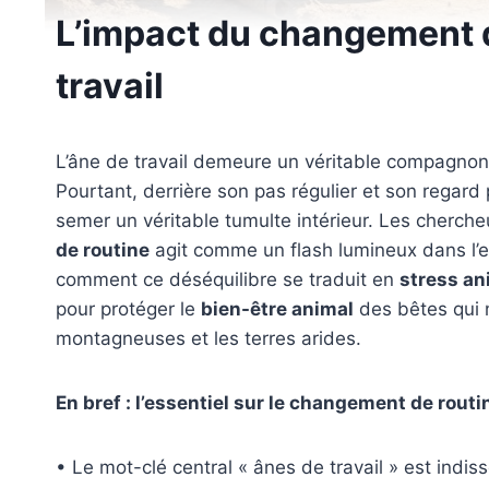
L’impact du changement d
travail
L’âne de travail demeure un véritable compagnon
Pourtant, derrière son pas régulier et son regard
semer un véritable tumulte intérieur. Les cherch
de routine
agit comme un flash lumineux dans l’e
comment ce déséquilibre se traduit en
stress an
pour protéger le
bien-être animal
des bêtes qui 
montagneuses et les terres arides.
En bref : l’essentiel sur le changement de routi
• Le mot-clé central « ânes de travail » est indis