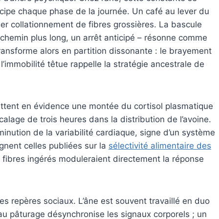
anticipe chaque phase de la journée. Un café au lever du
mier collationnement de fibres grossières. La bascule
n chemin plus long, un arrêt anticipé – résonne comme
ransforme alors en partition dissonante : le brayement
 l’immobilité têtue rappelle la stratégie ancestrale de
ettent en évidence une montée du cortisol plasmatique
age de trois heures dans la distribution de l’avoine.
inution de la variabilité cardiaque, signe d’un système
gnent celles publiées sur la
sélectivité alimentaire des
 de fibres ingérés moduleraient directement la réponse
 repères sociaux. L’âne est souvent travaillé en duo
ie au pâturage désynchronise les signaux corporels ; un