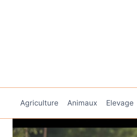
Aller
au
contenu
Agriculture
Animaux
Elevage