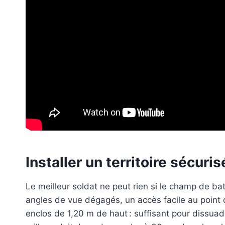
Installer un territoire sécuri
Le meilleur soldat ne peut rien si le champ de batai
angles de vue dégagés, un accès facile au point 
enclos de 1,20 m de haut : suffisant pour dissuade