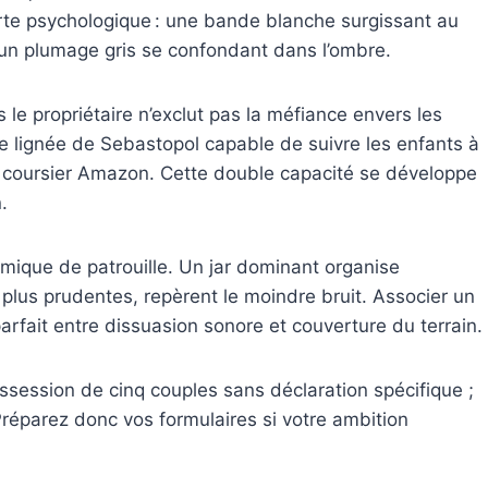
arte psychologique : une bande blanche surgissant au
’un plumage gris se confondant dans l’ombre.
 le propriétaire n’exclut pas la méfiance envers les
e lignée de Sebastopol capable de suivre les enfants à
un coursier Amazon. Cette double capacité se développe
.
mique de patrouille. Un jar dominant organise
plus prudentes, repèrent le moindre bruit. Associer un
arfait entre dissuasion sonore et couverture du terrain.
ossession de cinq couples sans déclaration spécifique ;
Préparez donc vos formulaires si votre ambition