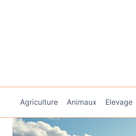
Aller
au
contenu
Agriculture
Animaux
Elevage