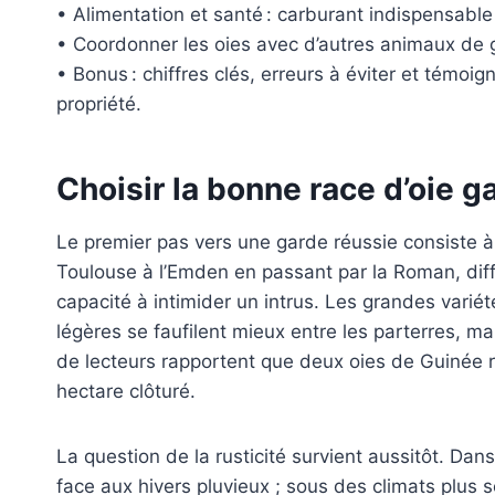
• Alimentation et santé : carburant indispensable
• Coordonner les oies avec d’autres animaux de 
• Bonus : chiffres clés, erreurs à éviter et témoi
propriété.
Choisir la bonne race d’oie g
Le premier pas vers une garde réussie consiste à 
Toulouse à l’Emden en passant par la Roman, diffè
capacité à intimider un intrus. Les grandes varié
légères se faufilent mieux entre les parterres, m
de lecteurs rapportent que deux oies de Guinée r
hectare clôturé.
La question de la rusticité survient aussitôt. Da
face aux hivers pluvieux ; sous des climats plus 