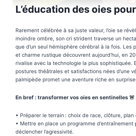
L’éducation des oies pour
Rarement célébrée à sa juste valeur, l’oie se révè
moindre ombre, son cri strident traverse un hectar
que d’un seul hémisphère cérébral à la fois. Les p
et charme rustique découvrent aujourd’hui, en 20
rivalise avec la technologie la plus sophistiquée.
postures théâtrales et satisfactions nées d’une vé
palmipède promet une aventure riche en surprise
En bref : transformer vos oies en sentinelles 🚨
• Préparer le terrain : choix de race, clôture, plan 
• Mettre en place un programme d’entraînement 
déclencher l’agressivité.