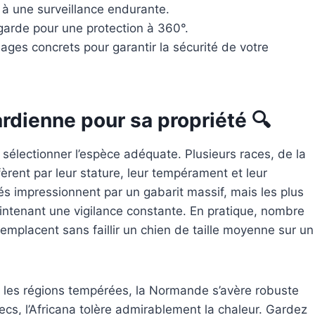
 à une surveillance endurante.
garde pour une protection à 360°.
gnages concrets pour garantir la sécurité de votre
ardienne pour sa propriété 🔍
sélectionner l’espèce adéquate. Plusieurs races, de la
rent par leur stature, leur tempérament et leur
tés impressionnent par un gabarit massif, mais les plus
aintenant une vigilance constante. En pratique, nombre
emplacent sans faillir un chien de taille moyenne sur un
ns les régions tempérées, la Normande s’avère robuste
secs, l’Africana tolère admirablement la chaleur. Gardez