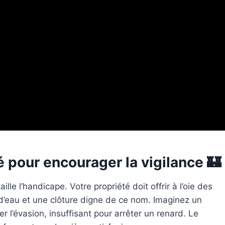
sé pour encourager la vigilance 🏰
lle l’handicape. Votre propriété doit offrir à l’oie des
d’eau et une clôture digne de ce nom. Imaginez un
r l’évasion, insuffisant pour arrêter un renard. Le