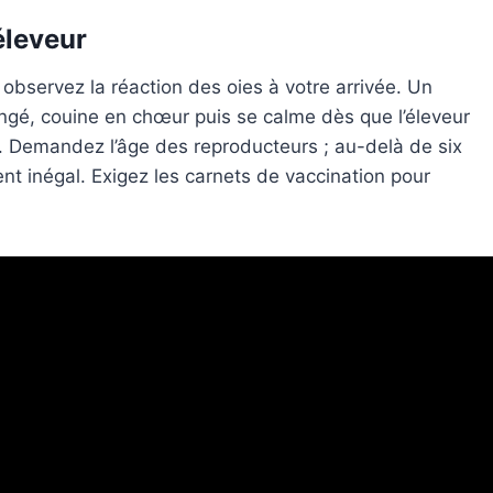
éleveur
observez la réaction des oies à votre arrivée. Un
ongé, couine en chœur puis se calme dès que l’éleveur
ie. Demandez l’âge des reproducteurs ; au-delà de six
nt inégal. Exigez les carnets de vaccination pour