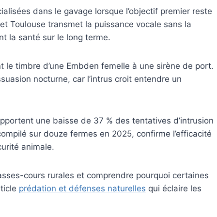
écialisées dans le gavage lorsque l’objectif premier reste
 et Toulouse transmet la puissance vocale sans la
t la santé sur le long terme.
t le timbre d’une Embden femelle à une sirène de port.
suasion nocturne, car l’intrus croit entendre un
apportent une baisse de 37 % des tentatives d’intrusion
, compilé sur douze fermes en 2025, confirme l’efficacité
urité animale.
basses-cours rurales et comprendre pourquoi certaines
ticle
prédation et défenses naturelles
qui éclaire les