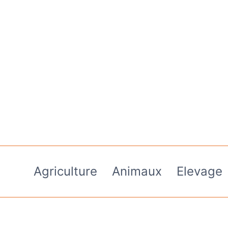
Aller
au
contenu
Agriculture
Animaux
Elevage