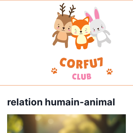
Aller
au
contenu
relation humain-animal