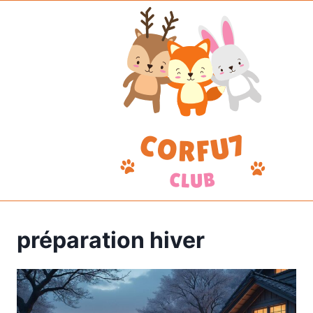
Aller
au
contenu
préparation hiver