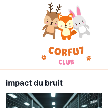
Aller
au
contenu
impact du bruit