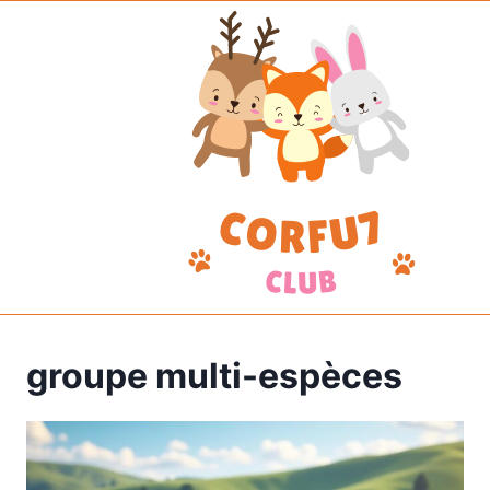
Aller
au
contenu
groupe multi-espèces