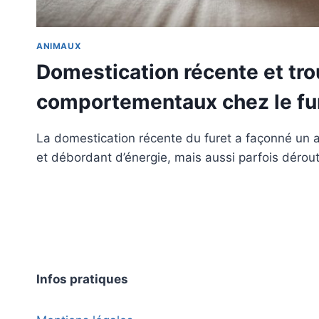
ANIMAUX
Domestication récente et tr
comportementaux chez le fu
La domestication récente du furet a façonné un a
et débordant d’énergie, mais aussi parfois dérou
Infos pratiques