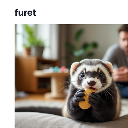
furet