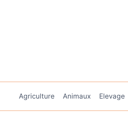
Aller
au
contenu
Agriculture
Animaux
Elevage