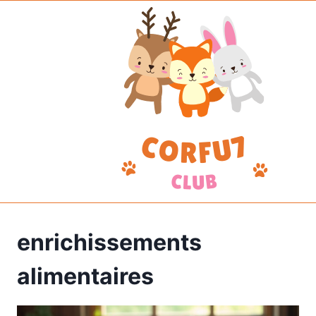
Aller
au
contenu
enrichissements
alimentaires