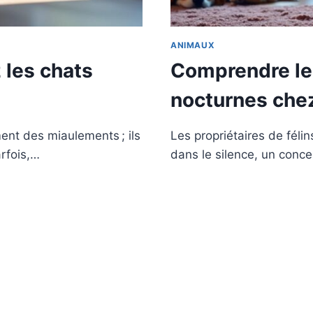
ANIMAUX
 les chats
Comprendre le
nocturnes chez
ent des miaulements ; ils
Les propriétaires de félin
arfois,…
dans le silence, un conc