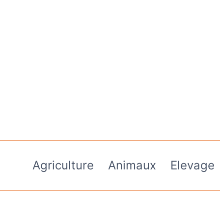
Aller
au
contenu
Agriculture
Animaux
Elevage