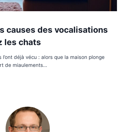
s causes des vocalisations
 les chats
s l’ont déjà vécu : alors que la maison plonge
ert de miaulements…