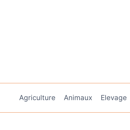
Aller
au
contenu
Agriculture
Animaux
Elevage