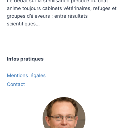
Le débat sur la stérilisation précoce du chat
anime toujours cabinets vétérinaires, refuges et
groupes d’éleveurs : entre résultats
scientifiques…
Infos pratiques
Mentions légales
Contact