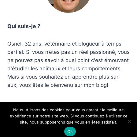
Qui suis-je ?
Osnel, 32 ans, vétérinaire et blogueur à temps
partiel. Si vous n’êtes pas un réel passionné, vous
ne pouvez pas savoir à quel point c'est émouvant
d'étudier les animaux et leurs comportements.
Mais si vous souhaitez en apprendre plus sur
eux, vous êtes le bienvenu sur mon blog!
Nous utilisons des cookies pour vous garantir la meilleure
expérience sur notre site web. Si vous continuez à utiliser ce
© 2026 Corfu7 Club des animaux
site, nous supposerons que vous en êtes satisfait.
Ok