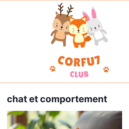
Aller
au
contenu
chat et comportement