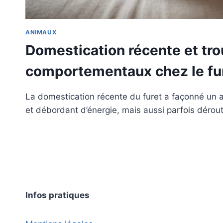
ANIMAUX
Domestication récente et tr
comportementaux chez le fu
La domestication récente du furet a façonné un a
et débordant d’énergie, mais aussi parfois dérou
Infos pratiques