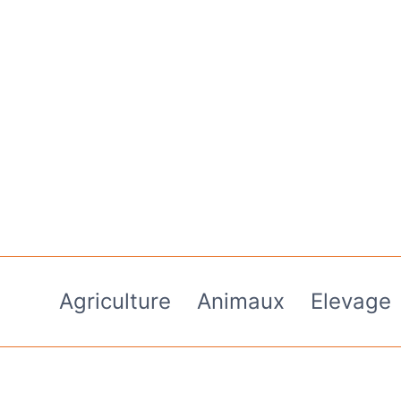
Aller
au
contenu
Agriculture
Animaux
Elevage