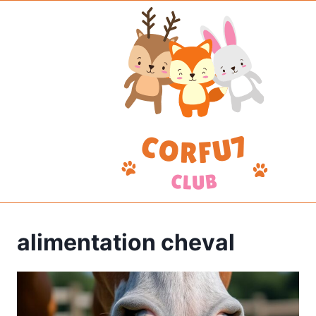
Aller
au
contenu
alimentation cheval