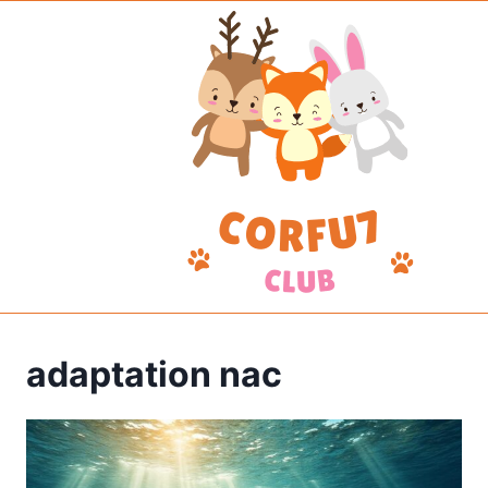
Aller
au
contenu
adaptation nac