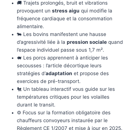
🚚 Trajets prolongés, bruit et vibrations
provoquent un
stress aigu
qui modifie la
fréquence cardiaque et la consommation
alimentaire.
🐄 Les bovins manifestent une hausse
d’agressivité liée à la
pression sociale
quand
l’espace individuel passe sous 1,7 m².
🐖 Les porcs apprennent à anticiper les
secousses : l’article décortique leurs
stratégies d’
adaptation
et propose des
exercices de pré-transport.
🐔 Un tableau interactif vous guide sur les
températures critiques pour les volailles
durant le transit.
⚙️ Focus sur la formation obligatoire des
chauffeurs convoyeurs instaurée par le
Règlement CE 1/2007 et mise à jour en 2025.