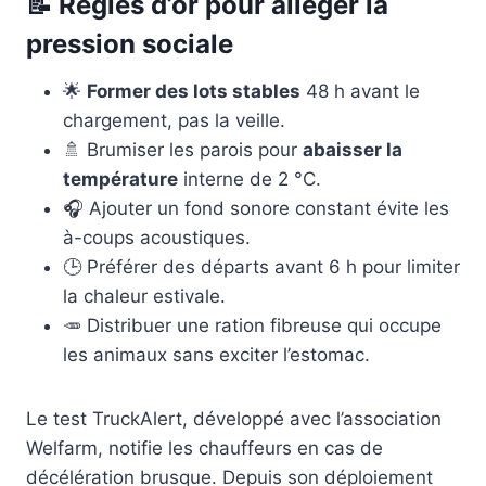
📝 Règles d’or pour alléger la
pression sociale
🌟
Former des lots stables
48 h avant le
chargement, pas la veille.
🚿 Brumiser les parois pour
abaisser la
température
interne de 2 °C.
🎧 Ajouter un fond sonore constant évite les
à-coups acoustiques.
🕒 Préférer des départs avant 6 h pour limiter
la chaleur estivale.
🥕 Distribuer une ration fibreuse qui occupe
les animaux sans exciter l’estomac.
Le test TruckAlert, développé avec l’association
Welfarm, notifie les chauffeurs en cas de
décélération brusque. Depuis son déploiement